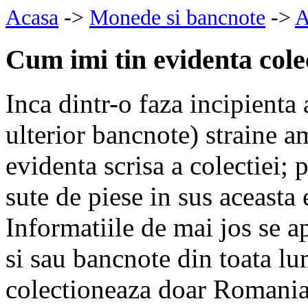
Acasa
->
Monede si bancnote
->
A
Cum imi tin evidenta colec
Inca dintr-o faza incipienta
ulterior bancnote) straine a
evidenta scrisa a colectiei; 
sute de piese in sus aceasta 
Informatiile de mai jos se a
si sau bancnote din toata lu
colectioneaza doar Romania