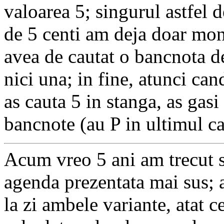
valoarea 5; singurul astfel 
de 5 centi am deja doar mo
avea de cautat o bancnota d
nici una; in fine, atunci ca
as cauta 5 in stanga, as gasi t
bancnote (au P in ultimul c
Acum vreo 5 ani am trecut si
agenda prezentata mai sus; a
la zi ambele variante, atat c