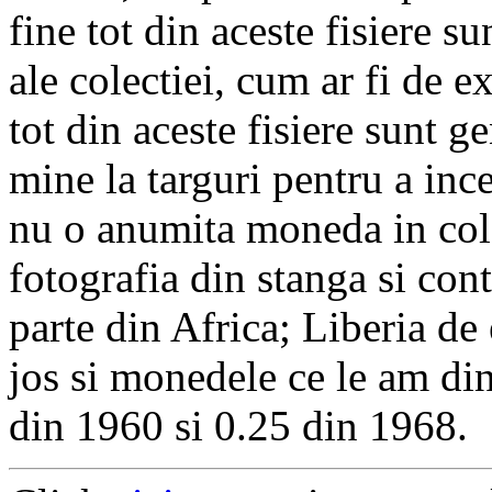
fine tot din aceste fisiere s
ale colectiei, cum ar fi de 
tot din aceste fisiere sunt ge
mine la targuri pentru a in
nu o anumita moneda in colec
fotografia din stanga si con
parte din Africa; Liberia de
jos si monedele ce le am di
din 1960 si 0.25 din 1968.