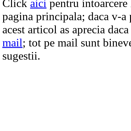
Click
aici
pentru intoarcere l
pagina principala; daca v-a p
acest articol as aprecia dac
mail
; tot pe mail sunt bineve
sugestii.