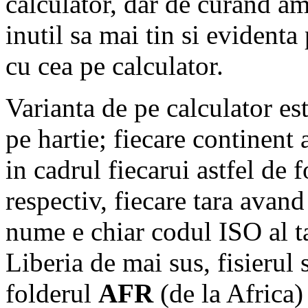
calculator, dar de curand am
inutil sa mai tin si evidenta
cu cea pe calculator.
Varianta de pe calculator es
pe hartie; fiecare continent 
in cadrul fiecarui astfel de 
respectiv, fiecare tara avand
nume e chiar codul ISO al t
Liberia de mai sus, fisieru
folderul
AFR
(de la Africa) 