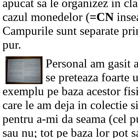
apucat sa le organizez in cl
cazul monedelor (
=CN
inse
Campurile sunt separate pri
pur.
Personal am gasit a
se preteaza foarte 
exemplu pe baza acestor fis
care le am deja in colectie s
pentru a-mi da seama (cel p
sau nu; tot pe baza lor pot sa