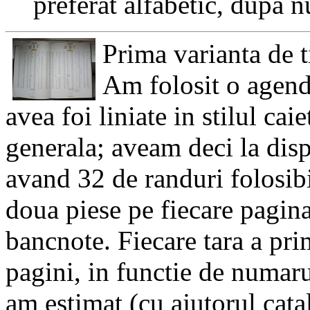
preferat alfabetic, dupa 
Prima varianta de ti
Am folosit o agend
avea foi liniate in stilul ca
generala; aveam deci la disp
avand 32 de randuri folosib
doua piese pe fiecare pagi
bancnote. Fiecare tara a pr
pagini, in functie de numar
am estimat (cu ajutorul catal