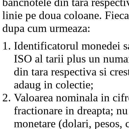
bancnotele din tara respecti
linie pe doua coloane. Fieca
dupa cum urmeaza:
Identificatorul monedei s
ISO al tarii plus un numa
din tara respectiva si cre
adaug in colectie;
Valoarea nominala in cifre
fractionare in dreapta; n
monetare (dolari, pesos, 