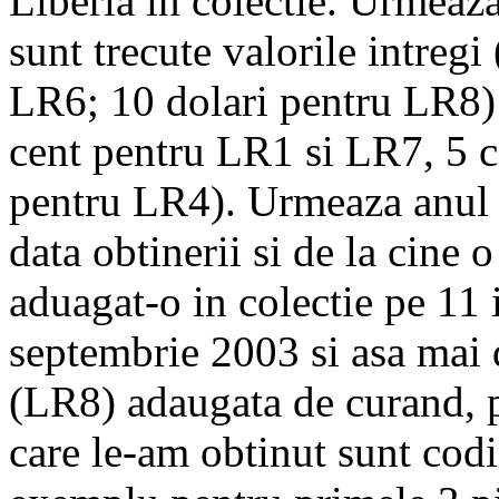
Liberia in colectie. Urmeaza
sunt trecute valorile intreg
LR6; 10 dolari pentru LR8) i
cent pentru LR1 si LR7, 5 c
pentru LR4). Urmeaza anul e
data obtinerii si de la cin
aduagat-o in colectie pe 11
septembrie 2003 si asa mai 
(LR8) adaugata de curand, 
care le-am obtinut sunt codif