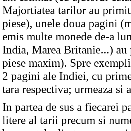
Majortiatea tarilor au prim
piese), unele doua pagini (m
emis multe monede de-a lun
India, Marea Britanie...) au
piese maxim). Spre exemplif
2 pagini ale Indiei, cu pri
tara respectiva; urmeaza si 
In partea de sus a fiecarei 
litere al tarii precum si nu