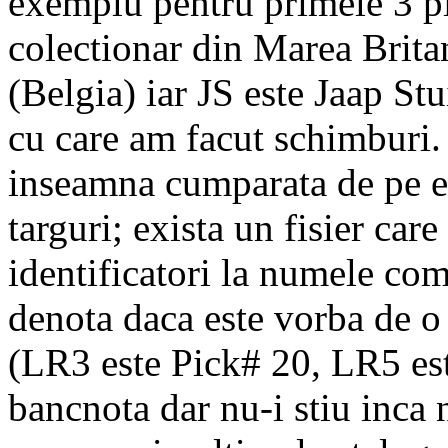
exemplu pentru primele 3 p
colectionar din Marea Brit
(Belgia) iar JS este Jaap St
cu care am facut schimburi. 
inseamna cumparata de pe e
targuri; exista un fisier car
identificatori la numele com
denota daca este vorba de o
(LR3 este Pick# 20, LR5 est
bancnota dar nu-i stiu inca 