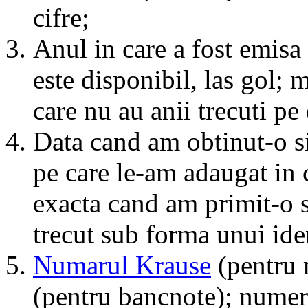
cifre;
Anul in care a fost emis
este disponibil, las gol; 
care nu au anii trecuti pe 
Data cand am obtinut-o si 
pe care le-am adaugat in 
exacta cand am primit-o s
trecut sub forma unui iden
Numarul Krause
(pentru
(pentru bancnote); numere