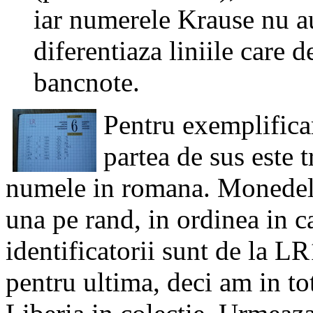
iar numerele Krause nu au
diferentiaza liniile care
bancnote.
Pentru exemplificar
partea de sus este 
numele in romana. Monedele 
una pe rand, in ordinea in c
identificatorii sunt de la 
pentru ultima, deci am in t