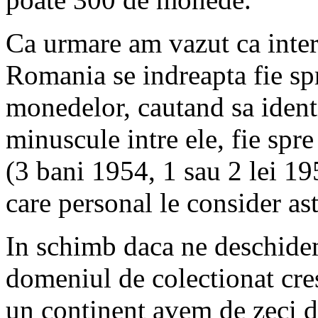
Ca urmare am vazut ca inter
Romania se indreapta fie spr
monedelor, cautand sa identi
minuscule intre ele, fie spr
(3 bani 1954, 1 sau 2 lei 19
care personal le consider a
In schimb daca ne deschidem 
domeniul de colectionat cres
un continent avem de zeci d