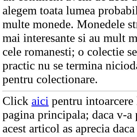
alegem toata lumea probabil 
multe monede. Monedele stra
mai interesante si au mult 
cele romanesti; o colectie s
practic nu se termina niciod
pentru colectionare.
Click
aici
pentru intoarcere l
pagina principala; daca v-a p
acest articol as aprecia dac