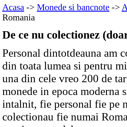
Acasa
->
Monede si bancnote
->
A
Romania
De ce nu colectionez (do
Personal dintotdeauna am c
din toata lumea si pentru mi
una din cele vreo 200 de tari
monede in epoca moderna si
intalnit, fie personal fie pe 
colectionau fie numai Roman