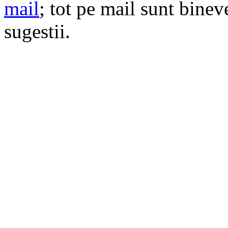
mail
; tot pe mail sunt bineve
sugestii.