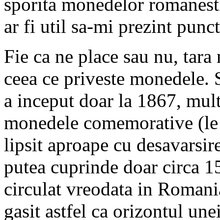
sporita monedelor romanesti 
ar fi util sa-mi prezint pun
Fie ca ne place sau nu, tara 
ceea ce priveste monedele. 
a inceput doar la 1867, mult 
monedele comemorative (le e
lipsit aproape cu desavarsire
putea cuprinde doar circa 1
circulat vreodata in Romani
gasit astfel ca orizontul unei