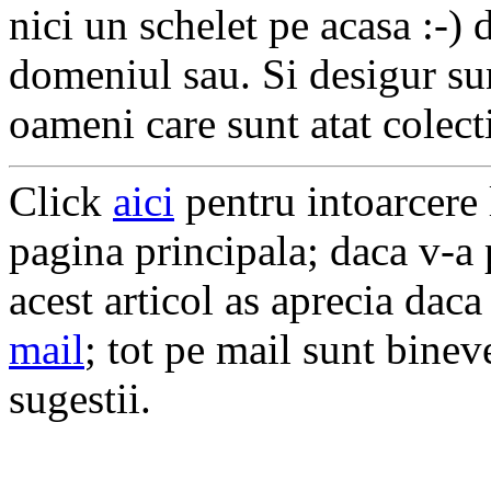
nici un schelet pe acasa :-) 
domeniul sau. Si desigur sun
oameni care sunt atat colect
Click
aici
pentru intoarcere l
pagina principala; daca v-a p
acest articol as aprecia dac
mail
; tot pe mail sunt bineve
sugestii.