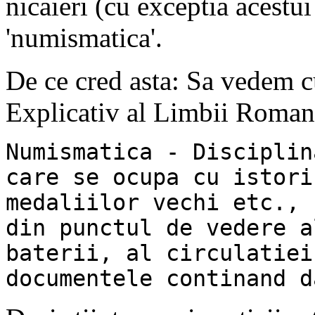
nicaieri (cu exceptia acestui
'numismatica'.
De ce cred asta: Sa vedem c
Explicativ al Limbii Roma
Numismatica - Disciplin
care se ocupa cu istori
medaliilor vechi etc., 
din punctul de vedere a
baterii, al circulatiei
documentele continand d