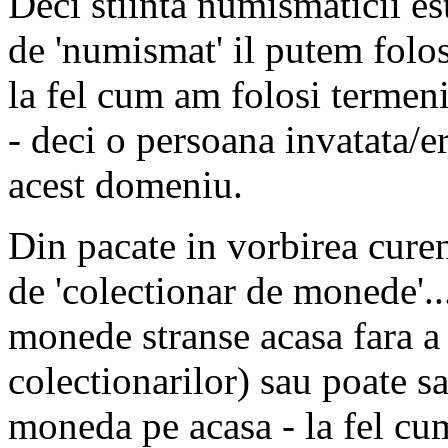
Deci stiinta numismaticii es
de 'numismat' il putem folos
la fel cum am folosi termeni
- deci o persoana invatata/er
acest domeniu.
Din pacate in vorbirea cure
de 'colectionar de monede'..
monede stranse acasa fara a 
colectionarilor) sau poate s
moneda pe acasa - la fel cu