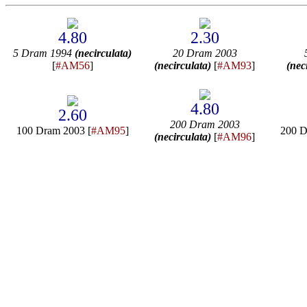
4.80
2.30
5 Dram 1994
(necirculata)
20 Dram 2003
[
#AM56
]
(necirculata)
[
#AM93
]
(nec
4.80
2.60
200 Dram 2003
100 Dram 2003 [
#AM95
]
200 D
(necirculata)
[
#AM96
]