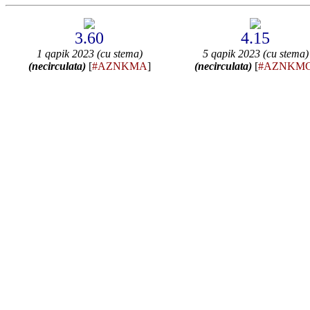
3.60
4.15
1 qapik 2023 (cu stema)
5 qapik 2023 (cu stema)
(necirculata)
[
#AZNKMA
]
(necirculata)
[
#AZNKM