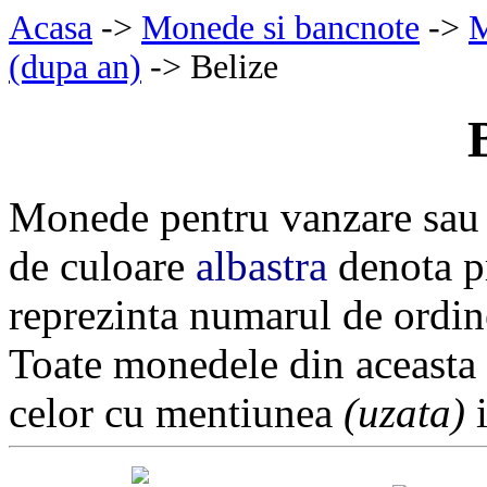
Acasa
->
Monede si bancnote
->
M
(dupa an)
-> Belize
Monede pentru vanzare sau 
de culoare
albastra
denota pr
reprezinta numarul de ordin
Toate monedele din aceasta
celor cu mentiunea
(uzata)
i