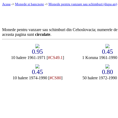
Acasa
->
Monede si bancnote
->
Monede pentru vanzare sau schimburi (dupa an)
Monede pentru vanzare sau schimburi din Cehoslovacia; numerele de
aceasta pagina sunt
circulate
.
0.95
0.45
10 halere 1961-1971 [
#CS49.1
]
1 Koruna 1961-1990 
0.45
0.80
10 halere 1974-1990 [
#CS80
]
50 halere 1972-1990 