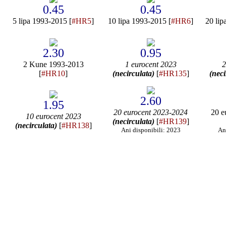
0.45
0.45
5 lipa 1993-2015 [
#HR5
]
10 lipa 1993-2015 [
#HR6
]
20 lip
2.30
0.95
2 Kune 1993-2013
1 eurocent 2023
2
[
#HR10
]
(necirculata)
[
#HR135
]
(neci
2.60
1.95
20 eurocent 2023-2024
20 e
10 eurocent 2023
(necirculata)
[
#HR139
]
(necirculata)
[
#HR138
]
Ani disponibili: 2023
An