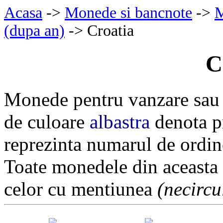
Acasa
->
Monede si bancnote
->
M
(dupa an)
-> Croatia
C
Monede pentru vanzare sau 
de culoare
albastra
denota pr
reprezinta numarul de ordin
Toate monedele din aceasta
celor cu mentiunea
(necircu