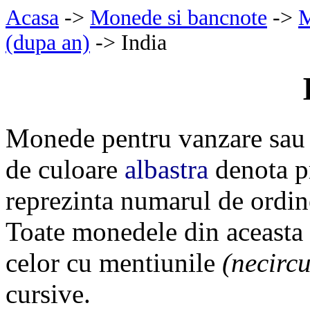
Acasa
->
Monede si bancnote
->
M
(dupa an)
-> India
Monede pentru vanzare sau 
de culoare
albastra
denota pr
reprezinta numarul de ordin
Toate monedele din aceasta
celor cu mentiunile
(necircu
cursive.