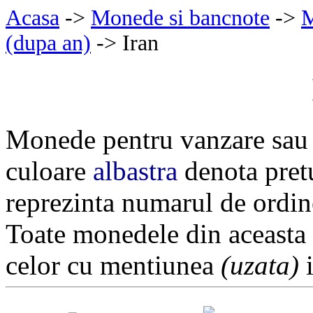
Acasa
->
Monede si bancnote
->
M
(dupa an)
-> Iran
Monede pentru vanzare sau 
culoare
albastra
denota pretu
reprezinta numarul de ordin
Toate monedele din aceasta
celor cu mentiunea
(uzata)
i