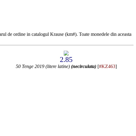
rul de ordine in catalogul Krause (km#). Toate monedele din aceasta
2.85
50 Tenge 2019 (litere latine)
(necirculata)
[
#KZ463
]