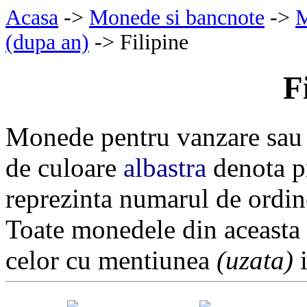
Acasa
->
Monede si bancnote
->
M
(dupa an)
-> Filipine
F
Monede pentru vanzare sau 
de culoare
albastra
denota pr
reprezinta numarul de ordin
Toate monedele din aceasta
celor cu mentiunea
(uzata)
i