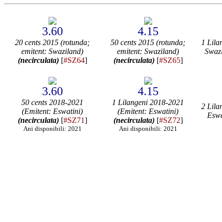
3.60
4.15
20 cents 2015 (rotunda;
50 cents 2015 (rotunda;
1 Lila
emitent: Swaziland)
emitent: Swaziland)
Swaz
(necirculata)
[
#SZ64
]
(necirculata)
[
#SZ65
]
3.60
4.15
50 cents 2018-2021
1 Lilangeni 2018-2021
2 Lila
(Emitent: Eswatini)
(Emitent: Eswatini)
Eswa
(necirculata)
[
#SZ71
]
(necirculata)
[
#SZ72
]
Ani disponibili: 2021
Ani disponibili: 2021