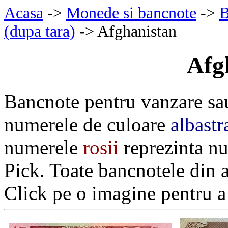
Acasa
->
Monede si bancnote
->
B
(dupa tara)
-> Afghanistan
Afg
Bancnote pentru vanzare sa
numerele de culoare
albastr
numerele
rosii
reprezinta nu
Pick. Toate bancnotele din 
Click pe o imagine pentru a