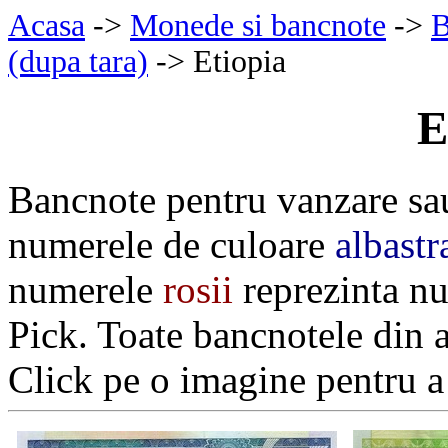
Acasa
->
Monede si bancnote
->
B
(dupa tara)
-> Etiopia
E
Bancnote pentru vanzare sa
numerele de culoare
albastr
numerele
rosii
reprezinta nu
Pick. Toate bancnotele din 
Click pe o imagine pentru a