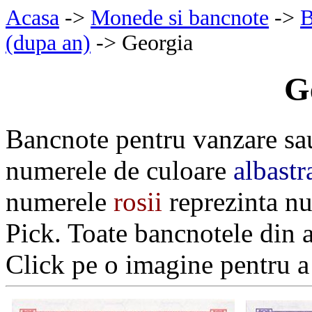
Acasa
->
Monede si bancnote
->
B
(dupa an)
-> Georgia
G
Bancnote pentru vanzare sa
numerele de culoare
albastr
numerele
rosii
reprezinta nu
Pick. Toate bancnotele din 
Click pe o imagine pentru a