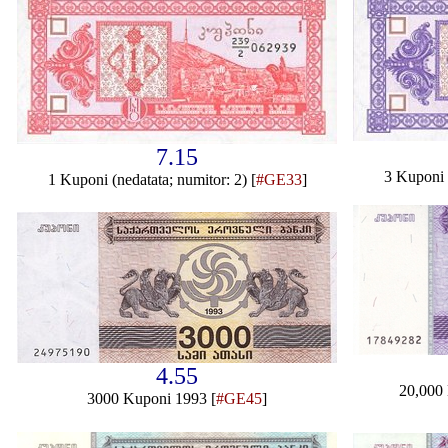
7.15
3 Kuponi (
1 Kuponi (nedatata; numitor: 2) [
#GE33
]
4.55
20,000
3000 Kuponi 1993 [
#GE45
]