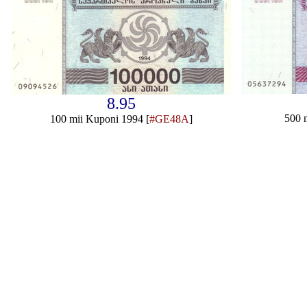
8.95
500 
100 mii Kuponi 1994 [
#GE48A
]