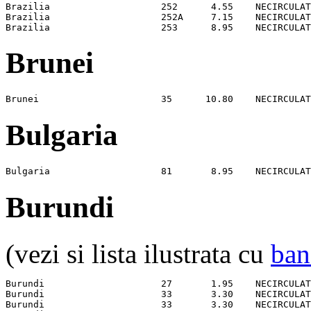
Brazilia                    252      4.55    NECIRCULAT
Brazilia                    252A     7.15    NECIRCULAT
Brazilia                    253      8.95    NECIRCULAT
Brunei
Brunei                      35      10.80    NECIRCULAT
Bulgaria
Bulgaria                    81       8.95    NECIRCULAT
Burundi
(vezi si lista ilustrata cu
ban
Burundi                     27       1.95    NECIRCULAT
Burundi                     33       3.30    NECIRCULAT
Burundi                     33       3.30    NECIRCULAT