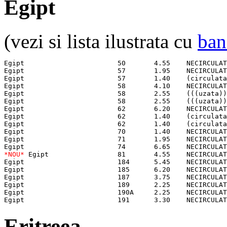
Egipt
(vezi si lista ilustrata cu
ban
Egipt                       50       4.55    NECIRCULAT
Egipt                       57       1.95    NECIRCULAT
Egipt                       57       1.40    (circulata
Egipt                       58       4.10    NECIRCULAT
Egipt                       58       2.55    (((uzata))
Egipt                       58       2.55    (((uzata))
Egipt                       62       6.20    NECIRCULAT
Egipt                       62       1.40    (circulata
Egipt                       62       1.40    (circulata
Egipt                       70       1.40    NECIRCULAT
Egipt                       71       1.95    NECIRCULAT
Egipt                       74       6.65    NECIRCULAT
*NOU*
 Egipt                 81       4.55    NECIRCULAT
Egipt                       184      5.45    NECIRCULAT
Egipt                       185      6.20    NECIRCULAT
Egipt                       187      3.75    NECIRCULAT
Egipt                       189      2.25    NECIRCULAT
Egipt                       190A     2.25    NECIRCULAT
Egipt                       191      3.30    NECIRCULAT
Eritreea