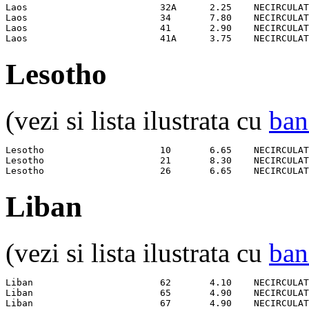
Laos                        32A      2.25    NECIRCULAT
Laos                        34       7.80    NECIRCULAT
Laos                        41       2.90    NECIRCULAT
Laos                        41A      3.75    NECIRCULAT
Lesotho
(vezi si lista ilustrata cu
ban
Lesotho                     10       6.65    NECIRCULAT
Lesotho                     21       8.30    NECIRCULAT
Lesotho                     26       6.65    NECIRCULAT
Liban
(vezi si lista ilustrata cu
ban
Liban                       62       4.10    NECIRCULAT
Liban                       65       4.90    NECIRCULAT
Liban                       67       4.90    NECIRCULAT