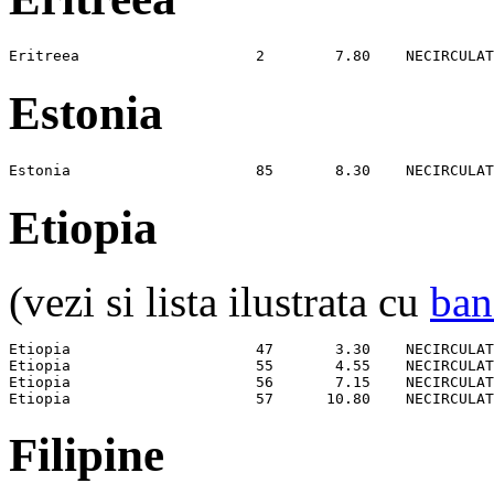
Eritreea                    2        7.80    NECIRCULAT
Estonia
Estonia                     85       8.30    NECIRCULAT
Etiopia
(vezi si lista ilustrata cu
ban
Etiopia                     47       3.30    NECIRCULAT
Etiopia                     55       4.55    NECIRCULAT
Etiopia                     56       7.15    NECIRCULAT
Etiopia                     57      10.80    NECIRCULAT
Filipine