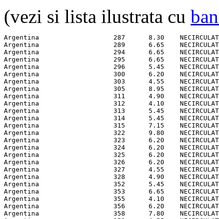
(vezi si lista ilustrata cu
ban
Argentina                   287      8.30    NECIRCULAT
Argentina                   289      6.65    NECIRCULAT
Argentina                   294      6.65    NECIRCULAT
Argentina                   295      6.65    NECIRCULAT
Argentina                   296      5.45    NECIRCULAT
Argentina                   300      6.20    NECIRCULAT
Argentina                   303      4.55    NECIRCULAT
Argentina                   305      8.95    NECIRCULAT
Argentina                   311      4.90    NECIRCULAT
Argentina                   312      4.10    NECIRCULAT
Argentina                   313      5.45    NECIRCULAT
Argentina                   314      5.45    NECIRCULAT
Argentina                   315      7.15    NECIRCULAT
Argentina                   322      9.80    NECIRCULAT
Argentina                   323      6.20    NECIRCULAT
Argentina                   324      6.20    NECIRCULAT
Argentina                   325      6.20    NECIRCULAT
Argentina                   326      6.20    NECIRCULAT
Argentina                   327      4.55    NECIRCULAT
Argentina                   328      4.90    NECIRCULAT
Argentina                   352      5.45    NECIRCULAT
Argentina                   353      6.65    NECIRCULAT
Argentina                   355      4.10    NECIRCULAT
Argentina                   356      6.20    NECIRCULAT
Argentina                   358      7.80    NECIRCULAT