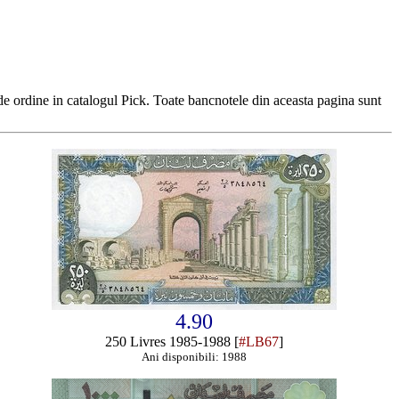
e ordine in catalogul Pick. Toate bancnotele din aceasta pagina sunt
4.90
250 Livres 1985-1988 [
#LB67
]
Ani disponibili: 1988