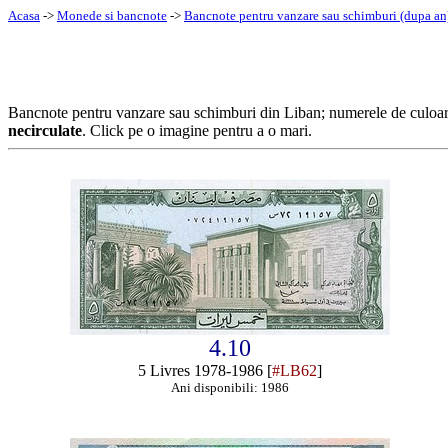
Acasa
->
Monede si bancnote
->
Bancnote pentru vanzare sau schimburi (dupa an
Bancnote pentru vanzare sau schimburi din Liban; numerele de culoa
necirculate
. Click pe o imagine pentru a o mari.
4.10
5 Livres 1978-1986 [
#LB62
]
Ani disponibili: 1986