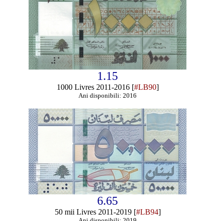
1.15
1000 Livres 2011-2016 [
#LB90
]
Ani disponibili: 2016
6.65
50 mii Livres 2011-2019 [
#LB94
]
Ani disponibili: 2019