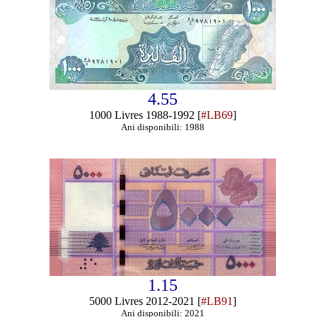
4.55
1000 Livres 1988-1992 [
#LB69
]
Ani disponibili: 1988
1.15
5000 Livres 2012-2021 [
#LB91
]
Ani disponibili: 2021