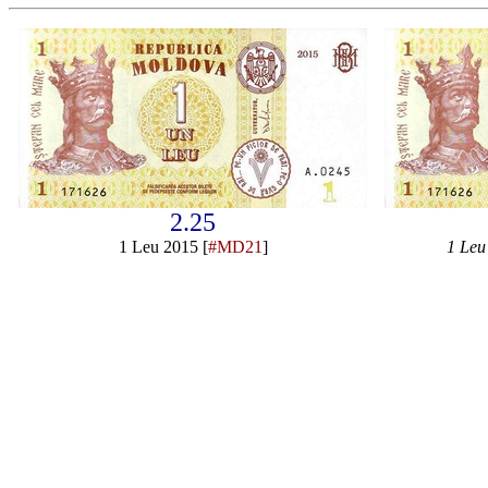
2.25
1 Leu 2015 [
#MD21
]
1 Leu