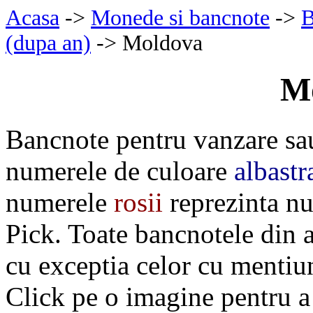
Acasa
->
Monede si bancnote
->
B
(dupa an)
-> Moldova
M
Bancnote pentru vanzare sa
numerele de culoare
albastr
numerele
rosii
reprezinta nu
Pick. Toate bancnotele din 
cu exceptia celor cu menti
Click pe o imagine pentru a