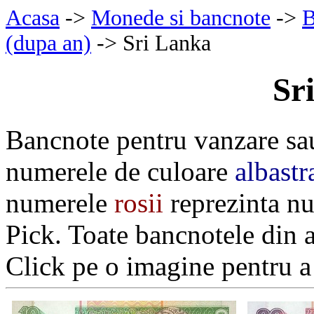
Acasa
->
Monede si bancnote
->
B
(dupa an)
-> Sri Lanka
Sr
Bancnote pentru vanzare sa
numerele de culoare
albastr
numerele
rosii
reprezinta nu
Pick. Toate bancnotele din 
Click pe o imagine pentru a