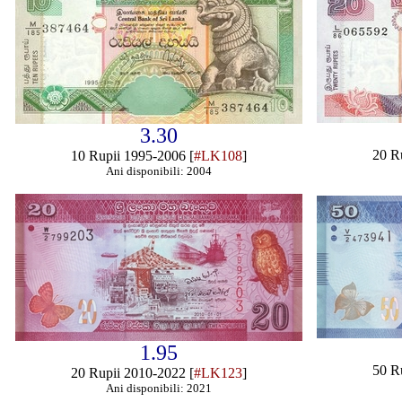
3.30
20 R
10 Rupii 1995-2006 [
#LK108
]
Ani disponibili: 2004
1.95
50 R
20 Rupii 2010-2022 [
#LK123
]
Ani disponibili: 2021