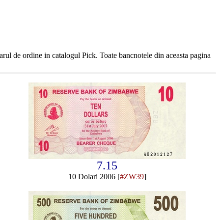
rul de ordine in catalogul Pick. Toate bancnotele din aceasta pagina
7.15
10 Dolari 2006 [
#ZW39
]