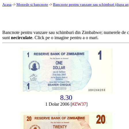
Acasa
->
Monede si bancnote
->
Bancnote pentru vanzare sau schimburi (dupa an
Bancnote pentru vanzare sau schimburi din Zimbabwe; numerele de 
sunt
necirculate
. Click pe o imagine pentru a o mari.
8.30
1 Dolar 2006 [
#ZW37
]