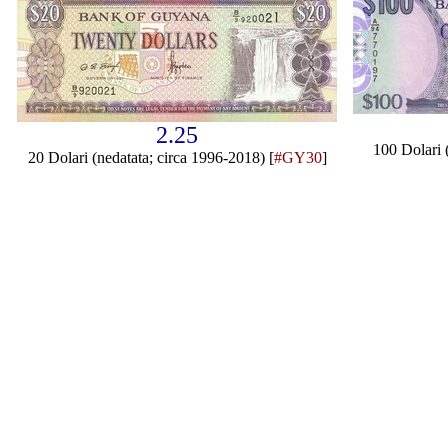
2.25
100 Dolari 
20 Dolari (nedatata; circa 1996-2018) [
#GY30
]