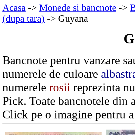
Acasa
->
Monede si bancnote
->
B
(dupa tara)
-> Guyana
G
Bancnote pentru vanzare sa
numerele de culoare
albastr
numerele
rosii
reprezinta nu
Pick. Toate bancnotele din 
Click pe o imagine pentru a