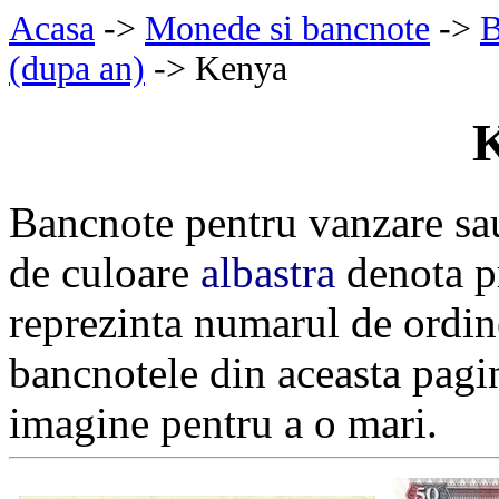
Acasa
->
Monede si bancnote
->
B
(dupa an)
-> Kenya
Bancnote pentru vanzare sa
de culoare
albastra
denota pr
reprezinta numarul de ordin
bancnotele din aceasta pagi
imagine pentru a o mari.