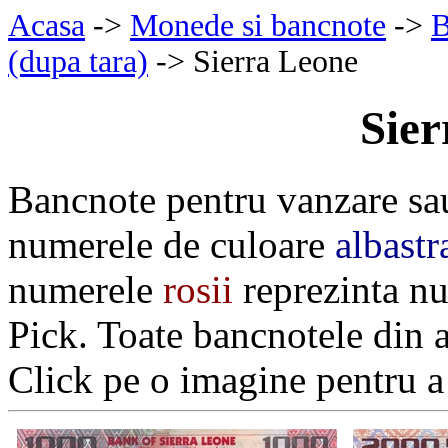
Acasa
->
Monede si bancnote
->
B
(dupa tara)
-> Sierra Leone
Sier
Bancnote pentru vanzare sa
numerele de culoare
albastr
numerele
rosii
reprezinta nu
Pick. Toate bancnotele din 
Click pe o imagine pentru a