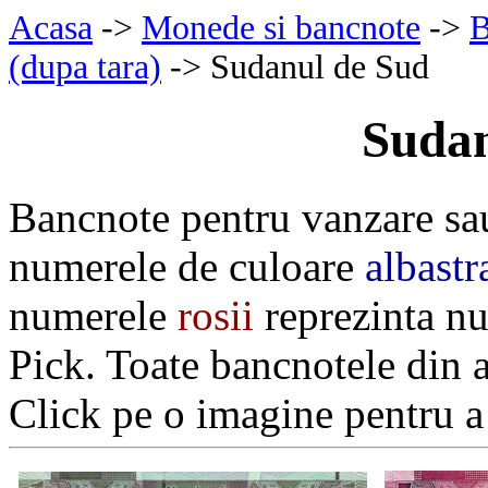
Acasa
->
Monede si bancnote
->
B
(dupa tara)
-> Sudanul de Sud
Sudan
Bancnote pentru vanzare sa
numerele de culoare
albastr
numerele
rosii
reprezinta nu
Pick. Toate bancnotele din 
Click pe o imagine pentru a