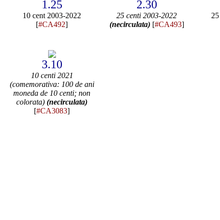
1.25
2.30
10 cent 2003-2022
25 centi 2003-2022
25
[
#CA492
]
(necirculata)
[
#CA493
]
3.10
10 centi 2021
(comemorativa: 100 de ani
moneda de 10 centi; non
colorata)
(necirculata)
[
#CA3083
]