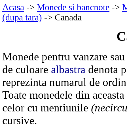
Acasa
->
Monede si bancnote
->
M
(dupa tara)
-> Canada
C
Monede pentru vanzare sau
de culoare
albastra
denota pr
reprezinta numarul de ordin
Toate monedele din aceasta
celor cu mentiunile
(necircu
cursive.