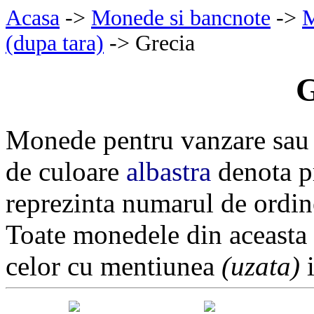
Acasa
->
Monede si bancnote
->
M
(dupa tara)
-> Grecia
G
Monede pentru vanzare sau 
de culoare
albastra
denota pr
reprezinta numarul de ordin
Toate monedele din aceasta
celor cu mentiunea
(uzata)
i