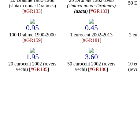
20 Drahme 1982-1988
20 Drahme 1982-1988
50 
(sintaxa noua: Drahmes)
(sintaxa noua: Drahmes)
[
#GR133
]
(uzata)
[
#GR133
]
0.95
0.45
100 Drahme 1990-2000
1 eurocent 2002-2013
2 e
[
#GR159
]
[
#GR181
]
1.95
3.60
20 eurocent 2002 (revers
50 eurocent 2002 (revers
10 e
vechi) [
#GR185
]
vechi) [
#GR186
]
(rev