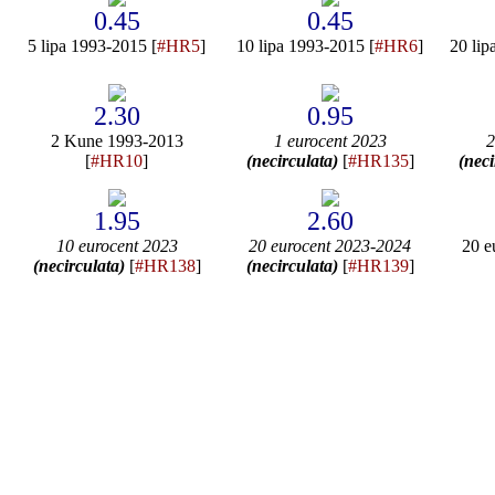
0.45
0.45
5 lipa 1993-2015 [
#HR5
]
10 lipa 1993-2015 [
#HR6
]
20 lip
2.30
0.95
2 Kune 1993-2013
1 eurocent 2023
2
[
#HR10
]
(necirculata)
[
#HR135
]
(neci
1.95
2.60
10 eurocent 2023
20 eurocent 2023-2024
20 e
(necirculata)
[
#HR138
]
(necirculata)
[
#HR139
]