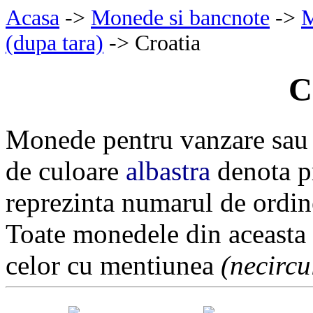
Acasa
->
Monede si bancnote
->
M
(dupa tara)
-> Croatia
C
Monede pentru vanzare sau 
de culoare
albastra
denota pr
reprezinta numarul de ordin
Toate monedele din aceasta
celor cu mentiunea
(necircu