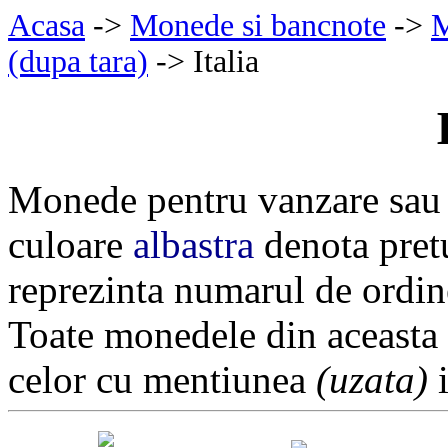
Acasa
->
Monede si bancnote
->
M
(dupa tara)
-> Italia
Monede pentru vanzare sau 
culoare
albastra
denota pretu
reprezinta numarul de ordin
Toate monedele din aceasta
celor cu mentiunea
(uzata)
i