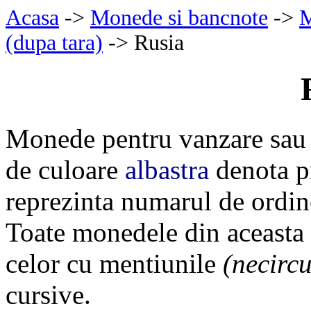
Acasa
->
Monede si bancnote
->
M
(dupa tara)
-> Rusia
Monede pentru vanzare sau 
de culoare
albastra
denota pr
reprezinta numarul de ordin
Toate monedele din aceasta
celor cu mentiunile
(necircu
cursive.