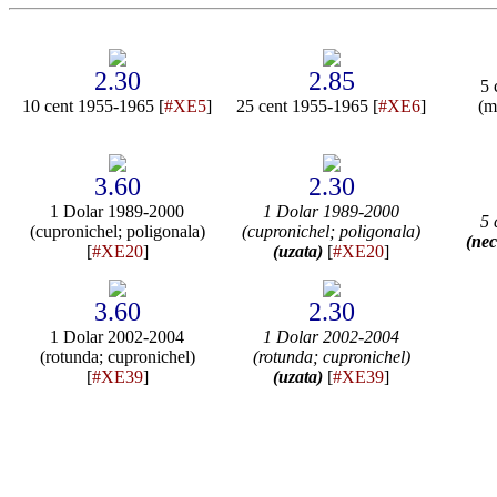
2.30
2.85
5 
10 cent 1955-1965 [
#XE5
]
25 cent 1955-1965 [
#XE6
]
(m
3.60
2.30
1 Dolar 1989-2000
1 Dolar 1989-2000
5 
(cupronichel; poligonala)
(cupronichel; poligonala)
(nec
[
#XE20
]
(uzata)
[
#XE20
]
3.60
2.30
1 Dolar 2002-2004
1 Dolar 2002-2004
(rotunda; cupronichel)
(rotunda; cupronichel)
[
#XE39
]
(uzata)
[
#XE39
]